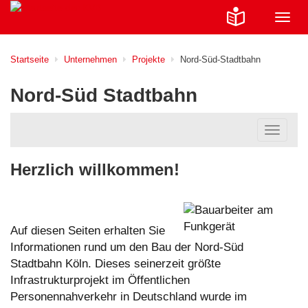
Navig
ein-/
Startseite
Unternehmen
Projekte
Nord-Süd-Stadtbahn
Nord-Süd Stadtbahn
Navigat
ein-/au
Herzlich willkommen!
Auf diesen Seiten erhalten Sie
Informationen rund um den Bau der Nord-Süd
Stadtbahn Köln. Dieses seinerzeit größte
Infrastrukturprojekt im Öffentlichen
Personennahverkehr in Deutschland wurde im