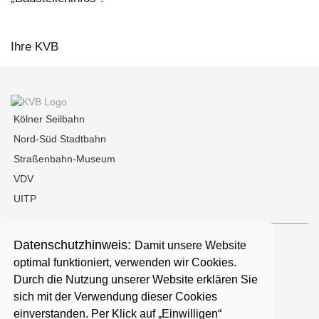
Ihre KVB
Kölner Seilbahn
Nord-Süd Stadtbahn
Straßenbahn-Museum
VDV
UITP
Datenschutzhinweis:
Damit unsere Website
Kontakt
optimal funktioniert, verwenden wir Cookies.
Durch die Nutzung unserer Website erklären Sie
Presse
sich mit der Verwendung dieser Cookies
einverstanden. Per Klick auf „Einwilligen“