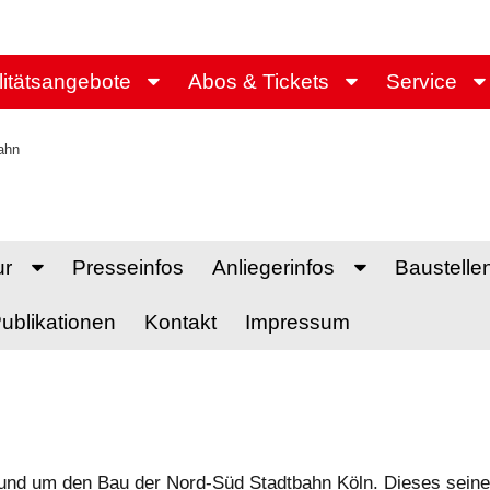
litätsangebote
Abos & Tickets
Service
ahn
ur
Presseinfos
Anliegerinfos
Baustelle
ublikationen
Kontakt
Impressum
 rund um den Bau der Nord-Süd Stadtbahn Köln. Dieses seine