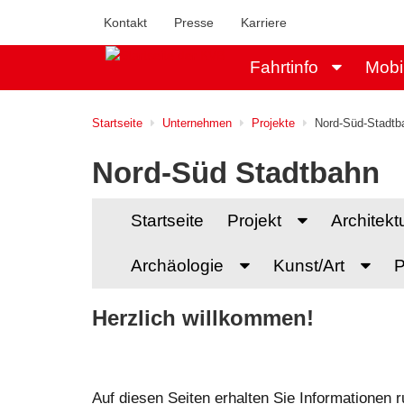
Kontakt
Presse
Karriere
Fahrtinfo
Mobi
Startseite
Unternehmen
Projekte
Nord-Süd-Stadtb
Nord-Süd Stadtbahn
Startseite
Projekt
Architekt
Archäologie
Kunst/Art
P
Herzlich willkommen!
Auf diesen Seiten erhalten Sie Informationen