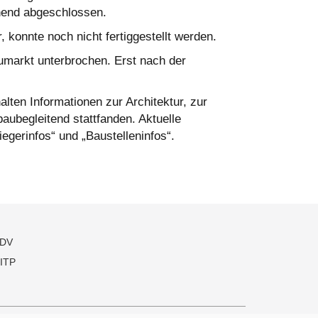
hend abgeschlossen.
onnte noch nicht fertiggestellt werden.
umarkt unterbrochen. Erst nach der
lten Informationen zur Architektur, zur
aubegleitend stattfanden. Aktuelle
egerinfos“ und „Baustelleninfos“.
DV
ITP