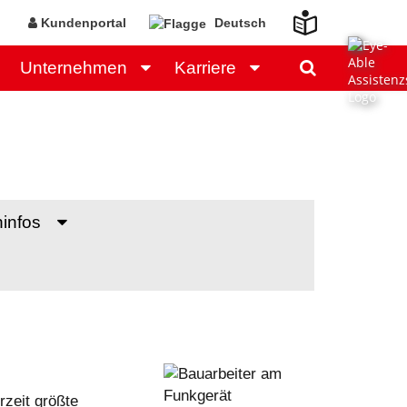
Kundenportal
Deutsch
Unternehmen
Karriere
ninfos
rzeit größte