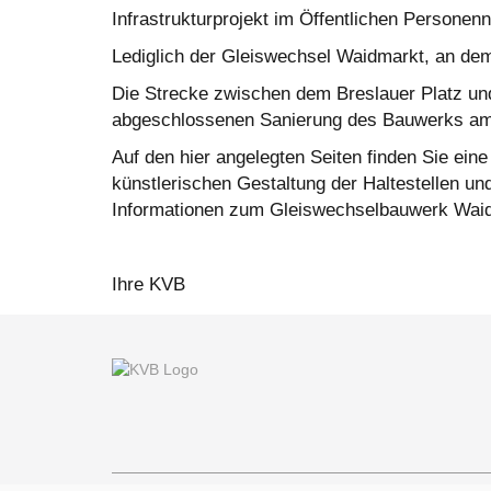
Infrastrukturprojekt im Öffentlichen Person
Lediglich der Gleiswechsel Waidmarkt, an dem
Die Strecke zwischen dem Breslauer Platz un
abgeschlossenen Sanierung des Bauwerks am 
Auf den hier angelegten Seiten finden Sie ein
künstlerischen Gestaltung der Haltestellen un
Informationen zum Gleiswechselbauwerk Waidmar
Ihre KVB