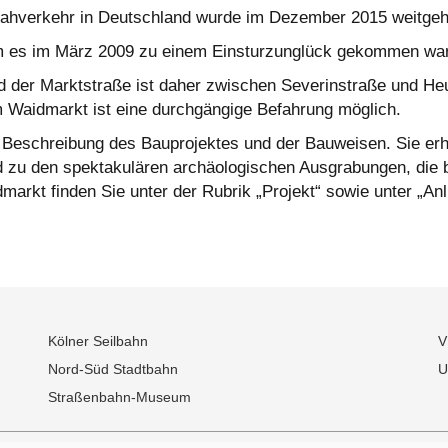
ennahverkehr in Deutschland wurde im Dezember 2015 weitge
 es im März 2009 zu einem Einsturzunglück gekommen war, k
d der Marktstraße ist daher zwischen Severinstraße und He
Waidmarkt ist eine durchgängige Befahrung möglich.
e Beschreibung des Bauprojektes und der Bauweisen. Sie erha
d zu den spektakulären archäologischen Ausgrabungen, die b
kt finden Sie unter der Rubrik „Projekt“ sowie unter „Anli
Kölner Seilbahn
V
Nord-Süd Stadtbahn
U
Straßenbahn-Museum