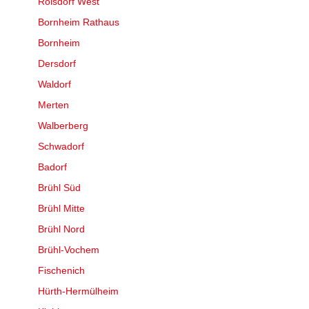
Roisdorf West
Bornheim Rathaus
Bornheim
Dersdorf
Waldorf
Merten
Walberberg
Schwadorf
Badorf
Brühl Süd
Brühl Mitte
Brühl Nord
Brühl-Vochem
Fischenich
Hürth-Hermülheim