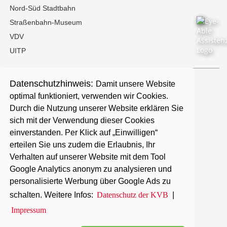
Nord-Süd Stadtbahn
Straßenbahn-Museum
VDV
UITP
Datenschutzhinweis:
Damit unsere Website
Kontakt
optimal funktioniert, verwenden wir Cookies.
Durch die Nutzung unserer Website erklären Sie
Presse
sich mit der Verwendung dieser Cookies
einverstanden. Per Klick auf „Einwilligen“
erteilen Sie uns zudem die Erlaubnis, Ihr
Karriere
Verhalten auf unserer Website mit dem Tool
Google Analytics anonym zu analysieren und
Barrierefreiheit
personalisierte Werbung über Google Ads zu
schalten. Weitere Infos:
Datenschutz der KVB
|
Datenschutz
Impressum
Impressum