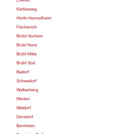
Efferen
Kiebitzweg
Hürth-Hermülheim
Fischenich
Brühl-Vochem
Brühl Nord
Brühl Mitte
Brühl Süd
Badorf
Schwadorf
Walberberg
Merten
Waldorf
Dersdorf
Bornheim