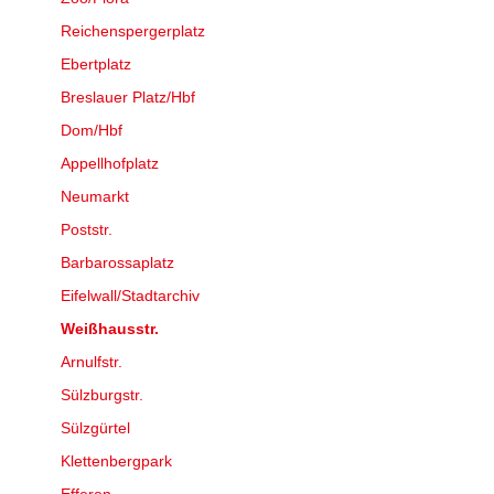
Reichenspergerplatz
Ebertplatz
Breslauer Platz/Hbf
Dom/Hbf
Appellhofplatz
Neumarkt
Poststr.
Barbarossaplatz
Eifelwall/Stadtarchiv
Weißhausstr.
Arnulfstr.
Sülzburgstr.
Sülzgürtel
Klettenbergpark