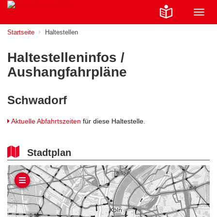
Navig
ein-/
Startseite
Haltestellen
Haltestelleninfos /
Aushangfahrpläne
Schwadorf
Aktuelle Abfahrtszeiten
für diese Haltestelle.
Stadtplan