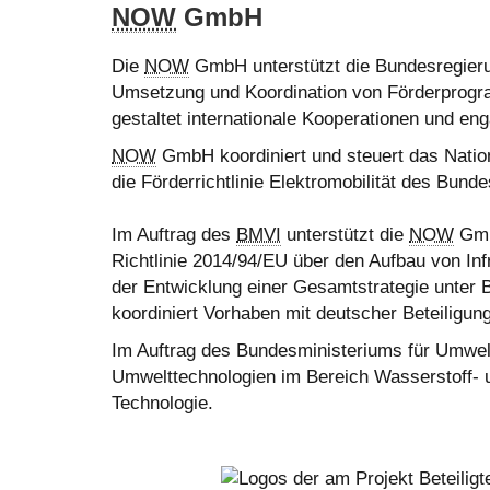
NOW
GmbH
Die
NOW
GmbH unterstützt die Bundesregierung
Umsetzung und Koordination von Förderprogr
gestaltet internationale Kooperationen und eng
NOW
GmbH koordiniert und steuert das Natio
die Förderrichtlinie Elektromobilität des Bunde
Im Auftrag des
BMVI
unterstützt die
NOW
GmbH
Richtlinie 2014/94/EU über den Aufbau von Infr
der Entwicklung einer Gesamtstrategie unter B
koordiniert Vorhaben mit deutscher Beteiligu
Im Auftrag des Bundesministeriums für Umwelt
Umwelttechnologien im Bereich Wasserstoff- u
Technologie.