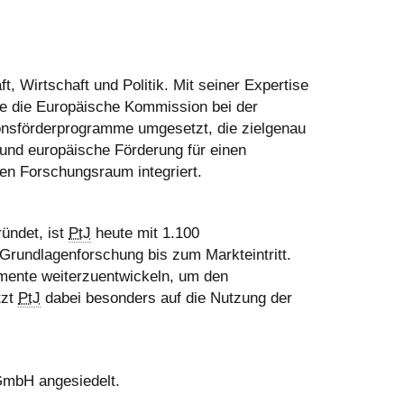
, Wirtschaft und Politik. Mit seiner Expertise
e die Europäische Kommission bei der
ionsförderprogramme umgesetzt, die zielgenau
 und europäische Förderung für einen
n Forschungsraum integriert.
ündet, ist
PtJ
heute mit 1.100
r Grundlagenforschung bis zum Markteintritt.
rumente weiterzuentwickeln, um den
tzt
PtJ
dabei besonders auf die Nutzung der
 GmbH angesiedelt.