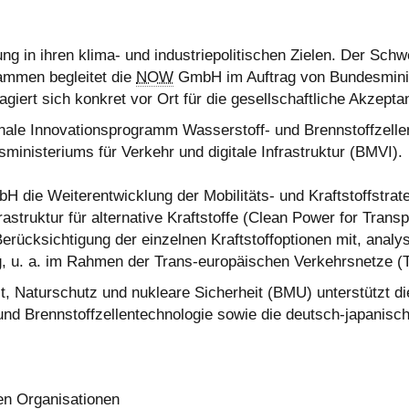
 in ihren klima- und industriepolitischen Zielen. Der Schwe
ammen begleitet die
NOW
GmbH im Auftrag von Bundesminis
agiert sich konkret vor Ort für die gesellschaftliche Akzepta
nale Innovationsprogramm Wasserstoff- und Brennstoffzelle
sministeriums für Verkehr und digitale Infrastruktur (BMVI).
 die Weiterentwicklung der Mobilitäts- und Kraftstoffstra
astruktur für alternative Kraftstoffe
(Clean Power for Transp
erücksichtigung der einzelnen Kraftstoffoptionen mit, analys
ng, u. a. im Rahmen der Trans-europäischen Verkehrsnetze (
, Naturschutz und nukleare Sicherheit (BMU) unterstützt d
nd Brennstoffzellentechnologie sowie die deutsch-japanisc