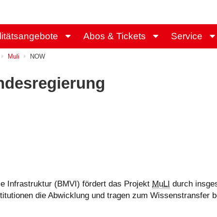
litätsangebote
Abos & Tickets
Service
Muli
NOW
ndesregierung
e Infrastruktur (BMVI) fördert das Projekt
MuLI
durch insges
titutionen die Abwicklung und tragen zum Wissenstransfer b