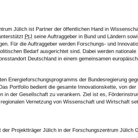
rum Jülich ist Partner der öffentlichen Hand in Wissenschaft
nterstützt
PtJ
seine Auftraggeber in Bund und Ländern sowi
zungen. Für die Auftraggeber werden Forschungs- und Innovat
olitischen Bedarf ausgerichtet sind. Dabei werden nationale
onsstandort Deutschland in einem gemeinsamen europäische
sten Energieforschungsprogramms der Bundesregierung gegr
. Das Portfolio bedient die gesamte Innovationskette, von de
n in der Gesellschaft zu verankern. Ziel ist es, Förderinst
 regionalen Vernetzung von Wissenschaft und Wirtschaft se
t der Projektträger Jülich in der Forschungszentrum Jülich