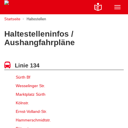
Navig
ein-/
Startseite
Haltestellen
Haltestelleninfos /
Aushangfahrpläne
Linie 134
Sürth Bf
Wesselinger Str.
Marktplatz Sürth
Kölnstr.
Ernst-Volland-Str.
Hammerschmidtstr.