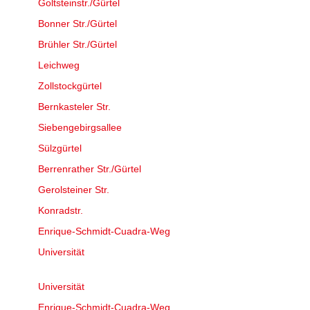
Goltsteinstr./Gürtel
Bonner Str./Gürtel
Brühler Str./Gürtel
Leichweg
Zollstockgürtel
Bernkasteler Str.
Siebengebirgsallee
Sülzgürtel
Berrenrather Str./Gürtel
Gerolsteiner Str.
Konradstr.
Enrique-Schmidt-Cuadra-Weg
Universität
Universität
Enrique-Schmidt-Cuadra-Weg