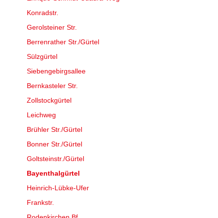
Konradstr.
Gerolsteiner Str.
Berrenrather Str./Gürtel
Sülzgürtel
Siebengebirgsallee
Bernkasteler Str.
Zollstockgürtel
Leichweg
Brühler Str./Gürtel
Bonner Str./Gürtel
Goltsteinstr./Gürtel
Bayenthalgürtel
Heinrich-Lübke-Ufer
Frankstr.
Rodenkirchen Bf