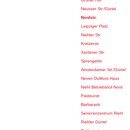
Grüner Hof
Neusser Str./Gürtel
Nordstr.
Leipziger Platz
Niehler Str.
Kretzerstr.
Xantener Str.
Sprengelstr.
Amsterdamer Str./Gürtel
Neven DuMont Haus
Niehl Betriebshof Nord
Pasteurstr.
Barbarastr.
Seniorenzentrum Riehl
Riehler Gürtel