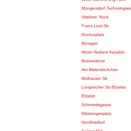
Müngersdorf Technologie
Vitalisstr. Nord
Franz-Liszt-Str.
Rochusplatz
Borsigstr.
Iltisstr./Äußere Kanalstr.
Butzweilerstr.
Am Bilderstöckchen
Mülhauser Str.
Longericher Str./Etzelstr.
Etzelstr.
Schmiedegasse
Nibelungenplatz
Nordfriedhof