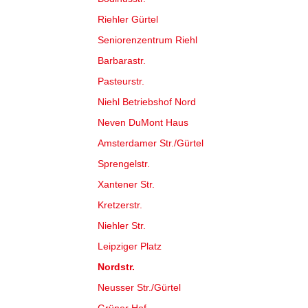
Riehler Gürtel
Seniorenzentrum Riehl
Barbarastr.
Pasteurstr.
Niehl Betriebshof Nord
Neven DuMont Haus
Amsterdamer Str./Gürtel
Sprengelstr.
Xantener Str.
Kretzerstr.
Niehler Str.
Leipziger Platz
Nordstr.
Neusser Str./Gürtel