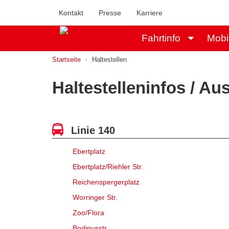
Kontakt
Presse
Karriere
Fahrtinfo
Mobi
Startseite
Haltestellen
Haltestelleninfos / A
Linie 140
Ebertplatz
Ebertplatz/Riehler Str.
Reichenspergerplatz
Worringer Str.
Zoo/Flora
Bodinusstr.