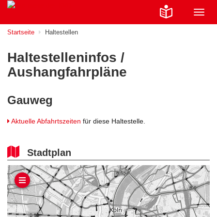
Navig
ein-/
Startseite
Haltestellen
Haltestelleninfos /
Aushangfahrpläne
Gauweg
Aktuelle Abfahrtszeiten
für diese Haltestelle.
Stadtplan