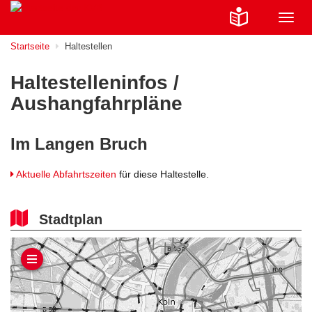
Navig
ein-/
Startseite
Haltestellen
Haltestelleninfos /
Aushangfahrpläne
Im Langen Bruch
Aktuelle Abfahrtszeiten
für diese Haltestelle.
Stadtplan