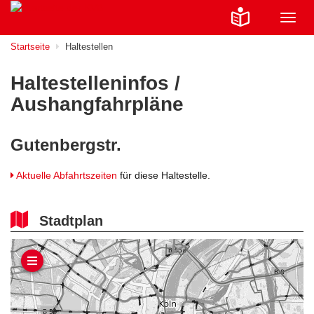
Navig
ein-/
Startseite
Haltestellen
Haltestelleninfos /
Aushangfahrpläne
Gutenbergstr.
Aktuelle Abfahrtszeiten
für diese Haltestelle.
Stadtplan