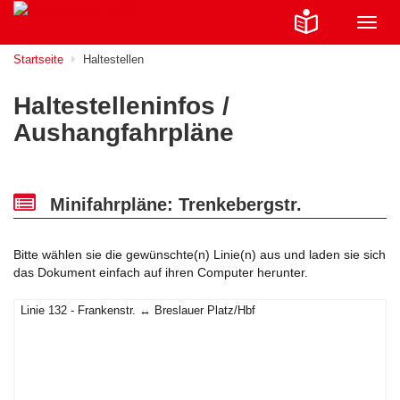
Navig
ein-/
Startseite
Haltestellen
Haltestelleninfos /
Aushangfahrpläne
Minifahrpläne: Trenkebergstr.
Bitte wählen sie die gewünschte(n) Linie(n) aus und laden sie sich
das Dokument einfach auf ihren Computer herunter.