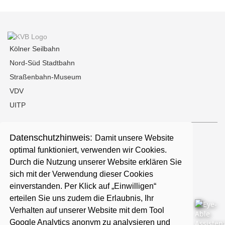
Kölner Seilbahn
Nord-Süd Stadtbahn
Straßenbahn-Museum
VDV
UITP
Datenschutzhinweis:
Damit unsere Website
Kontakt
optimal funktioniert, verwenden wir Cookies.
Durch die Nutzung unserer Website erklären Sie
Presse
sich mit der Verwendung dieser Cookies
einverstanden. Per Klick auf „Einwilligen“
erteilen Sie uns zudem die Erlaubnis, Ihr
Karriere
Verhalten auf unserer Website mit dem Tool
Google Analytics anonym zu analysieren und
Barrierefreiheit