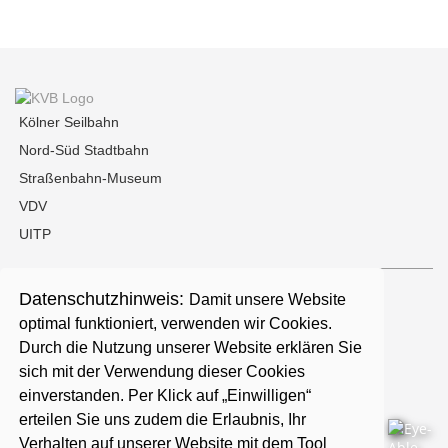
Kölner Seilbahn
Nord-Süd Stadtbahn
Straßenbahn-Museum
VDV
UITP
Datenschutzhinweis:
Damit unsere Website
Kontakt
optimal funktioniert, verwenden wir Cookies.
Durch die Nutzung unserer Website erklären Sie
Presse
sich mit der Verwendung dieser Cookies
einverstanden. Per Klick auf „Einwilligen“
erteilen Sie uns zudem die Erlaubnis, Ihr
Karriere
Verhalten auf unserer Website mit dem Tool