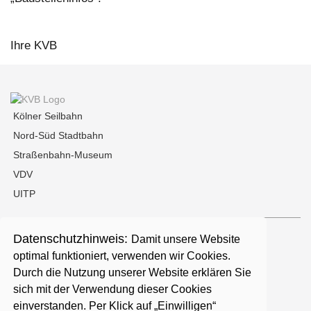
Ihre KVB
Kölner Seilbahn
Nord-Süd Stadtbahn
Straßenbahn-Museum
VDV
UITP
Datenschutzhinweis:
Damit unsere Website
Kontakt
optimal funktioniert, verwenden wir Cookies.
Durch die Nutzung unserer Website erklären Sie
Presse
sich mit der Verwendung dieser Cookies
einverstanden. Per Klick auf „Einwilligen“