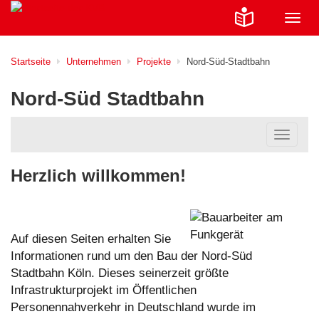
Navig
ein-/
Startseite
Unternehmen
Projekte
Nord-Süd-Stadtbahn
Nord-Süd Stadtbahn
Navigat
ein-/au
Herzlich willkommen!
Auf diesen Seiten erhalten Sie
Informationen rund um den Bau der Nord-Süd
Stadtbahn Köln. Dieses seinerzeit größte
Infrastrukturprojekt im Öffentlichen
Personennahverkehr in Deutschland wurde im